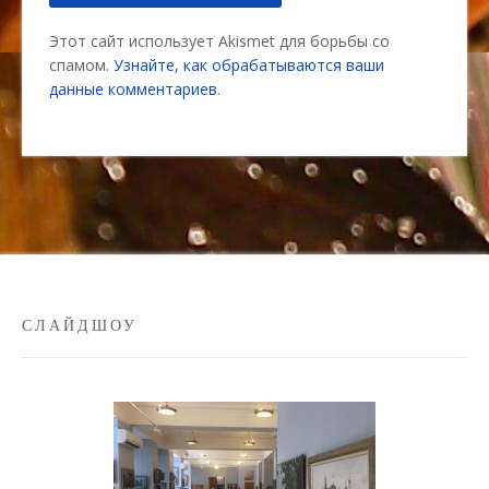
Этот сайт использует Akismet для борьбы со
спамом.
Узнайте, как обрабатываются ваши
данные комментариев
.
СЛАЙДШОУ