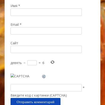
Имя
*
Email
*
Сайт
девять
−
=
6
*
Введите код с картинки (CAPTCHA)