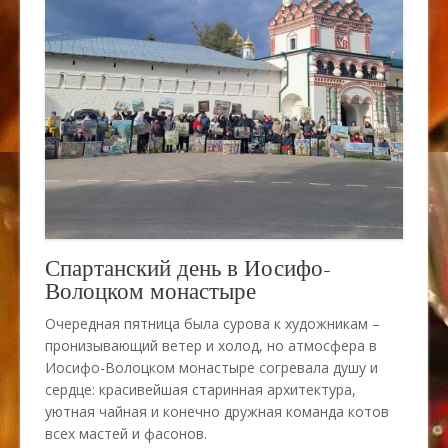
Спартанский день в Иосифо-
Волоцком монастыре
Очередная пятница была сурова к художникам –
пронизывающий ветер и холод, но атмосфера в
Иосифо-Волоцком монастыре согревала душу и
сердце: красивейшая старинная архитектура,
уютная чайная и конечно дружная команда котов
всех мастей и фасонов.