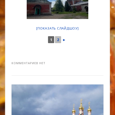
[ПОКАЗАТЬ СЛАЙДШОУ]
1
2
►
КОММЕНТАРИЕВ НЕТ