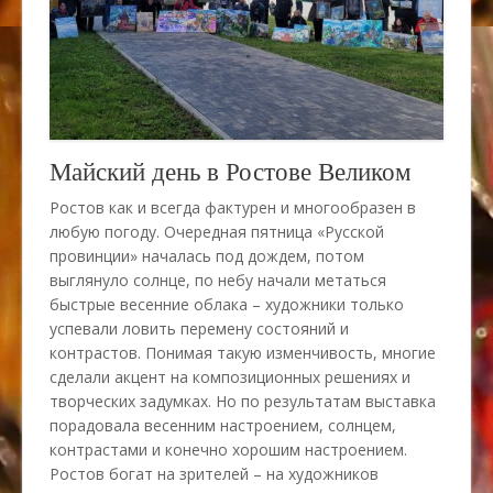
Майский день в Ростове Великом
Ростов как и всегда фактурен и многообразен в
любую погоду. Очередная пятница «Русской
провинции» началась под дождем, потом
выглянуло солнце, по небу начали метаться
быстрые весенние облака – художники только
успевали ловить перемену состояний и
контрастов. Понимая такую изменчивость, многие
сделали акцент на композиционных решениях и
творческих задумках. Но по результатам выставка
порадовала весенним настроением, солнцем,
контрастами и конечно хорошим настроением.
Ростов богат на зрителей – на художников