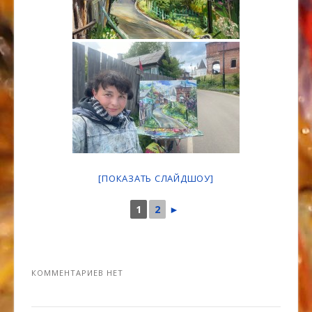
[ПОКАЗАТЬ СЛАЙДШОУ]
1
2
►
КОММЕНТАРИЕВ НЕТ