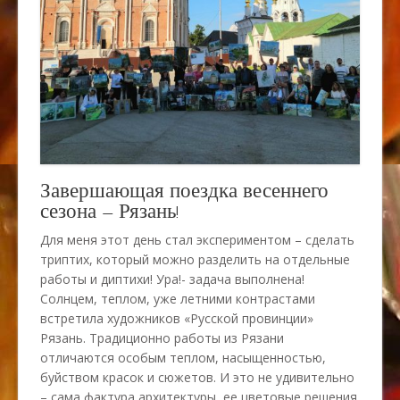
Завершающая поездка весеннего
сезона – Рязань!
Для меня этот день стал экспериментом – сделать
триптих, который можно разделить на отдельные
работы и диптихи! Ура!- задача выполнена!
Солнцем, теплом, уже летними контрастами
встретила художников «Русской провинции»
Рязань. Традиционно работы из Рязани
отличаются особым теплом, насыщенностью,
буйством красок и сюжетов. И это не удивительно
– сама фактура архитектуры, ее цветовые решения