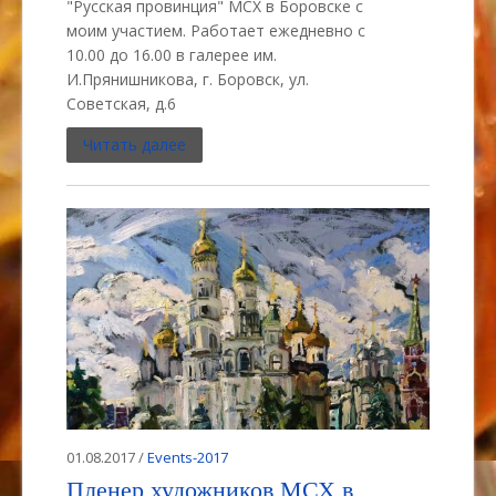
"Русская провинция" МСХ в Боровске с
моим участием. Работает ежедневно с
10.00 до 16.00 в галерее им.
И.Прянишникова, г. Боровск, ул.
Советская, д.6
Читать далее
01.08.2017 /
Events-2017
Пленер художников МСХ в