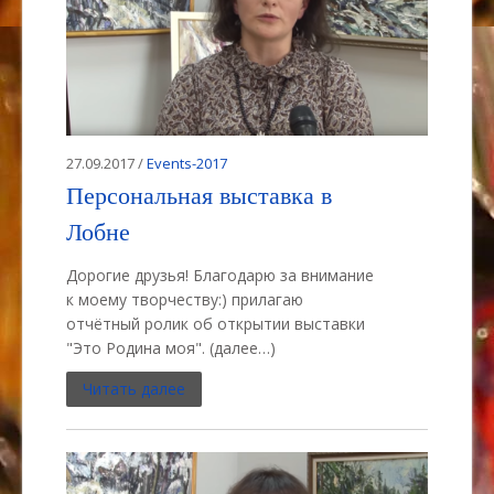
27.09.2017 /
Events-2017
Персональная выставка в
Лобне
Дорогие друзья! Благодарю за внимание
к моему творчеству:) прилагаю
отчётный ролик об открытии выставки
"Это Родина моя". (далее…)
Читать далее