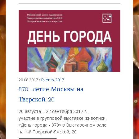
20.08.2017 /
Events-2017
870 -летие Москвы на
Тверской, 20
20 августа – 22 сентября 2017 г. -
участие в групповой выставке живописи
«День города - 870» в Выставочном зале
на 1-й Тверской-Ямской, 20