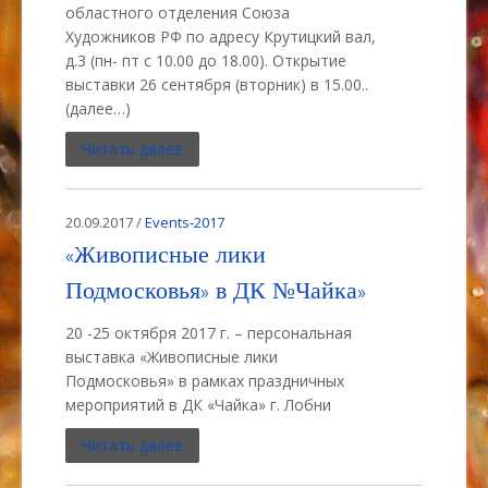
областного отделения Союза
Художников РФ по адресу Крутицкий вал,
д.3 (пн- пт с 10.00 до 18.00). Открытие
выставки 26 сентября (вторник) в 15.00..
(далее…)
Читать далее
20.09.2017 /
Events-2017
«Живописные лики
Подмосковья» в ДК №Чайка»
20 -25 октября 2017 г. – персональная
выставка «Живописные лики
Подмосковья» в рамках праздничных
мероприятий в ДК «Чайка» г. Лобни
Читать далее