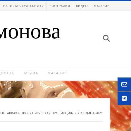
НАПИСАТЬ ХУДОЖНИКУ
БИОГРАФИЯ
ВИДЕО
МАГАЗИН
монова
ЬНОСТЬ
МЕДИА
МАГАЗИН
ВЫСТАВКАХ
>
ПРОЕКТ «РУССКАЯ ПРОВИНЦИЯ»
>
КОЛОМНА-2021