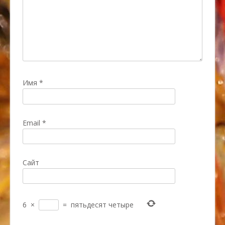
Имя
*
Email
*
Сайт
6
×
=
пятьдесят четыре