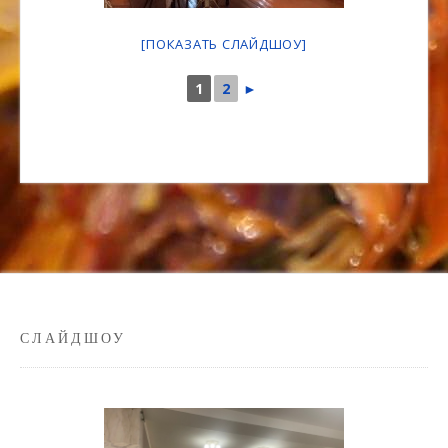
[ПОКАЗАТЬ СЛАЙДШОУ]
1
2
►
СЛАЙДШОУ