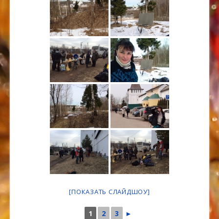
[ПОКАЗАТЬ СЛАЙДШОУ]
1
2
3
►