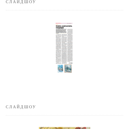
СЛАЙДШОУ
СЛАЙДШОУ