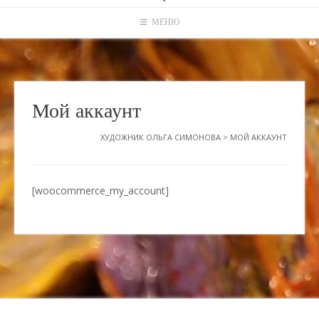
МЕНЮ
Мой аккаунт
ХУДОЖНИК ОЛЬГА СИМОНОВА
>
МОЙ АККАУНТ
[woocommerce_my_account]