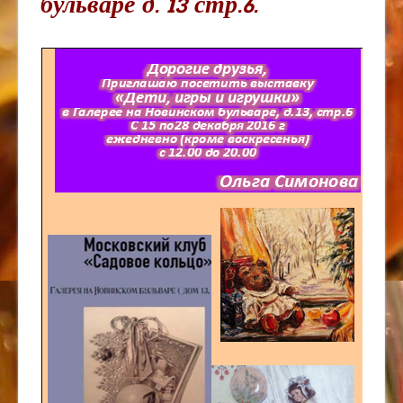
бульваре д. 13 стр.6.