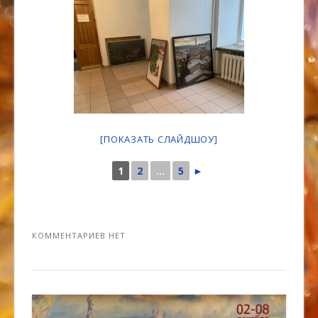
[ПОКАЗАТЬ СЛАЙДШОУ]
1
2
...
5
►
КОММЕНТАРИЕВ НЕТ