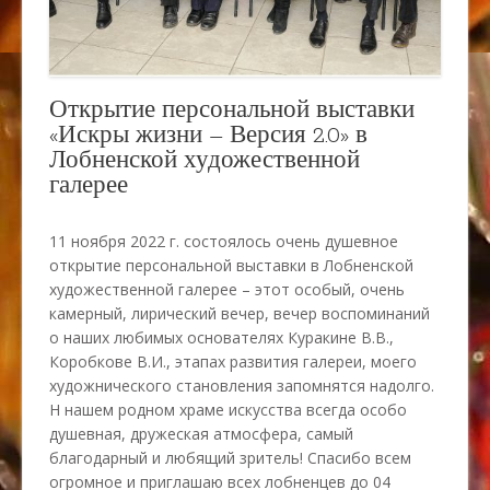
Открытие персональной выставки
«Искры жизни – Версия 2.0» в
Лобненской художественной
галерее
11 ноября 2022 г. состоялось очень душевное
открытие персональной выставки в Лобненской
художественной галерее – этот особый, очень
камерный, лирический вечер, вечер воспоминаний
о наших любимых основателях Куракине В.В.,
Коробкове В.И., этапах развития галереи, моего
художнического становления запомнятся надолго.
Н нашем родном храме искусства всегда особо
душевная, дружеская атмосфера, самый
благодарный и любящий зритель! Спасибо всем
огромное и приглашаю всех лобненцев до 04