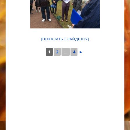
[ПОКАЗАТЬ СЛАЙДШОУ]
1
2
...
4
►