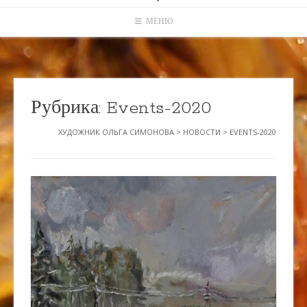
МЕНЮ
Рубрика:
Events-2020
ХУДОЖНИК ОЛЬГА СИМОНОВА
>
НОВОСТИ
>
EVENTS-2020