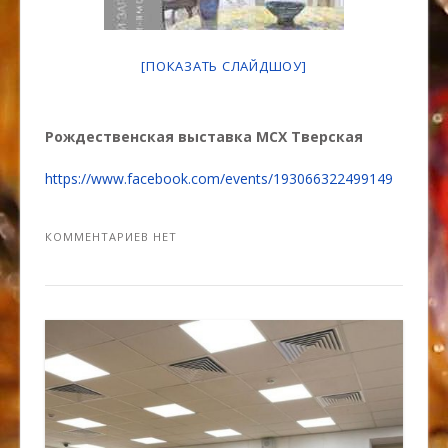
[ПОКАЗАТЬ СЛАЙДШОУ]
Рождественская выставка МСХ Тверская
https://www.facebook.com/events/193066322499149
КОММЕНТАРИЕВ НЕТ