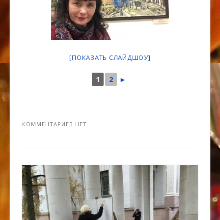
[ПОКАЗАТЬ СЛАЙДШОУ]
1
2
►
КОММЕНТАРИЕВ НЕТ