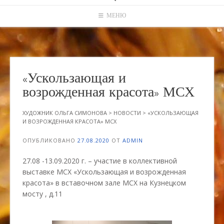
МЕНЮ
«Ускользающая и
возрожденная красота» МСХ
ХУДОЖНИК ОЛЬГА СИМОНОВА
>
НОВОСТИ
>
«УСКОЛЬЗАЮЩАЯ
И ВОЗРОЖДЕННАЯ КРАСОТА» МСХ
ОПУБЛИКОВАНО
27.08.2020
ОТ
ADMIN
27.08 -13.09.2020 г. – участие в коллективной
выставке МСХ «Ускользающая и возрожденная
красота» в вставочном зале МСХ на Кузнецком
мосту , д.11