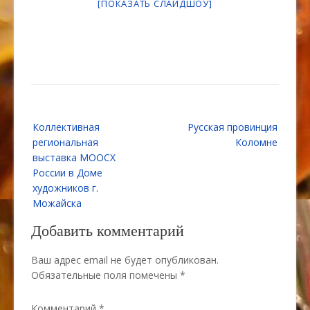
[ПОКАЗАТЬ СЛАЙДШОУ]
Навигация
Коллективная
Русская провинция
по
региональная
Коломне
записям
выставка МООСХ
России в Доме
художников г.
Можайска
Добавить комментарий
Ваш адрес email не будет опубликован.
Обязательные поля помечены
*
Комментарий
*