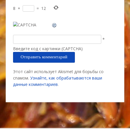
8
+
=
12
*
Введите код с картинки (CAPTCHA)
Этот сайт использует Akismet для борьбы со
спамом.
Узнайте, как обрабатываются ваши
данные комментариев
.