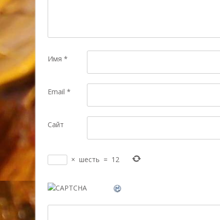
Имя
*
Email
*
Сайт
×
шесть
=
12