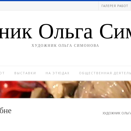
ГАЛЕРЕЯ РАБОТ
ник Ольга Си
ХУДОЖНИК ОЛЬГА СИМОНОВА
ОТ
ВЫСТАВКИ
НА ЭТЮДАХ
ОБЩЕСТВЕННАЯ ДЕЯТЕЛ
бне
ХУДОЖНИК ОЛЬГ