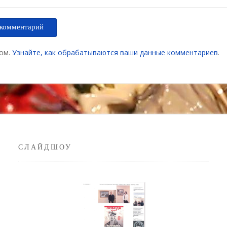
мом.
Узнайте, как обрабатываются ваши данные комментариев
.
СЛАЙДШОУ