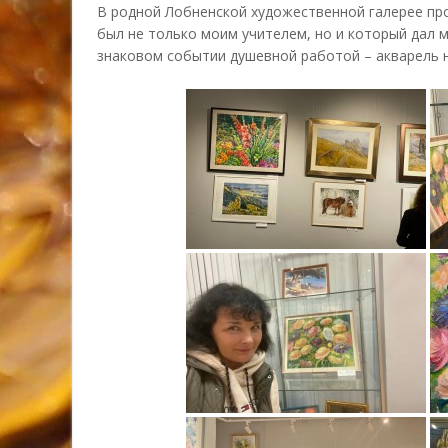
В родной Лобненской художественной галерее пр
был не только моим учителем, но и который дал 
знаковом событии душевной работой – акварель 