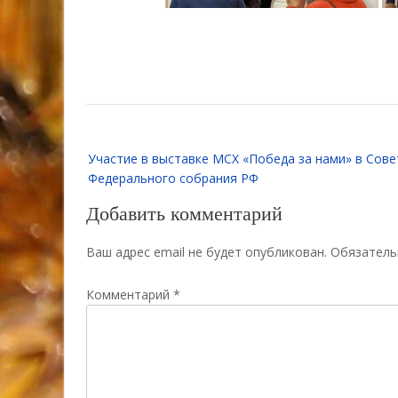
Навигация
Участие в выставке МСХ «Победа за нами» в Сов
по
Федерального собрания РФ
записям
Добавить комментарий
Ваш адрес email не будет опубликован.
Обязатель
Комментарий
*