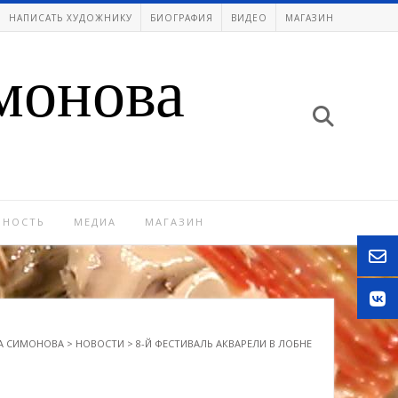
НАПИСАТЬ ХУДОЖНИКУ
БИОГРАФИЯ
ВИДЕО
МАГАЗИН
монова
ЬНОСТЬ
МЕДИА
МАГАЗИН
А СИМОНОВА
>
НОВОСТИ
>
8-Й ФЕСТИВАЛЬ АКВАРЕЛИ В ЛОБНЕ