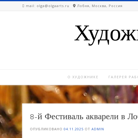
Перейти
mail: olga@olgaarts.ru
Лобня, Москва, Россия
к
содержимому
Худож
О ХУДОЖНИКЕ
ГАЛЕРЕЯ РАБ
8-й Фестиваль акварели в Ло
ОПУБЛИКОВАНО
04.11.2025
ОТ
ADMIN