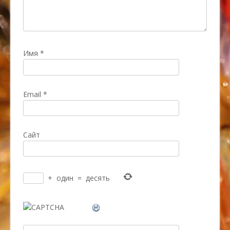
Имя
*
Email
*
Сайт
+
один
=
десять