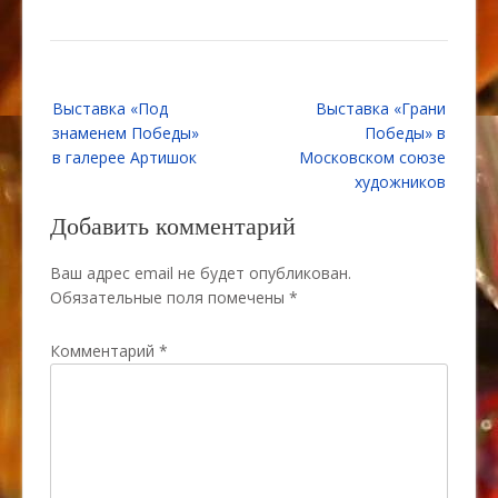
Навигация
Выставка «Под
Выставка «Грани
по
знаменем Победы»
Победы» в
записям
в галерее Артишок
Московском союзе
художников
Добавить комментарий
Ваш адрес email не будет опубликован.
Обязательные поля помечены
*
Комментарий
*