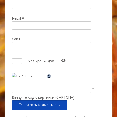
Email
*
Сайт
−
четыре
=
два
*
Введите код с картинки (CAPTCHA)