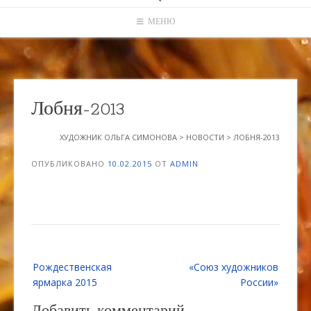
МЕНЮ
Лобня-2013
ХУДОЖНИК ОЛЬГА СИМОНОВА
>
НОВОСТИ
>
ЛОБНЯ-2013
ОПУБЛИКОВАНО
10.02.2015
ОТ
ADMIN
Навигация
Рождественская
«Союз художников
по
ярмарка 2015
России»
записям