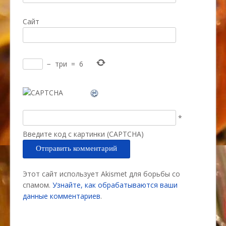
Сайт
−
три
=
6
*
Введите код с картинки (CAPTCHA)
Этот сайт использует Akismet для борьбы со
спамом.
Узнайте, как обрабатываются ваши
данные комментариев
.