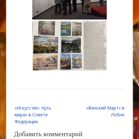
Навигация
«Искусство- путь
«Женский Март» в
по
мира» в Совете
Лобне
записям
Федерации
Добавить комментарий