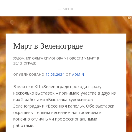
МЕНЮ
Март в Зеленограде
ХУДОЖНИК ОЛЬГА СИМОНОВА
>
НОВОСТИ
>
МАРТ В
ЗЕЛЕНОГРАДЕ
ОПУБЛИКОВАНО
10.03.2024
ОТ
ADMIN
В марте в КЦ «Зеленоград» проходят сразу
несколько выставок – принимаю участие в двух из
них 5 работами «Выставка художников
Зеленограда» и «Весенняя капель». Обе выставки
окрашены теплым весенним настроением и
конечно отличными профессиональными
работами.