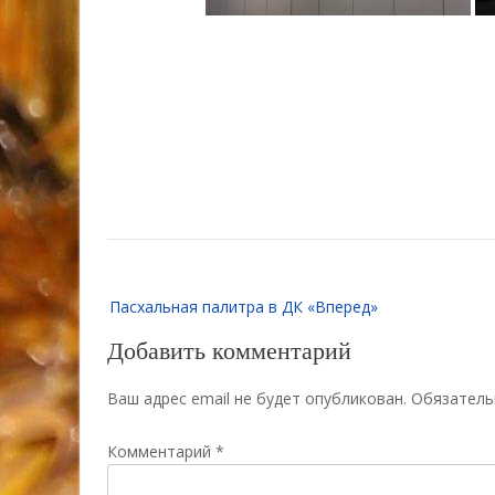
Навигация
Пасхальная палитра в ДК «Вперед»
по
записям
Добавить комментарий
Ваш адрес email не будет опубликован.
Обязатель
Комментарий
*