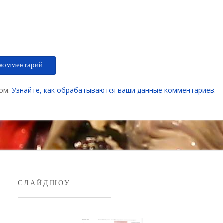
мом.
Узнайте, как обрабатываются ваши данные комментариев
.
СЛАЙДШОУ