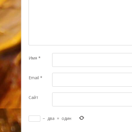
Имя
*
Email
*
Сайт
−
два
=
один