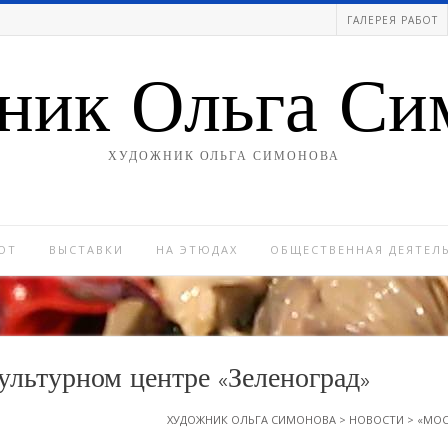
ГАЛЕРЕЯ РАБОТ
ник Ольга Си
ХУДОЖНИК ОЛЬГА СИМОНОВА
ОТ
ВЫСТАВКИ
НА ЭТЮДАХ
ОБЩЕСТВЕННАЯ ДЕЯТЕЛ
ультурном центре «Зеленоград»
ХУДОЖНИК ОЛЬГА СИМОНОВА
>
НОВОСТИ
>
«МОС