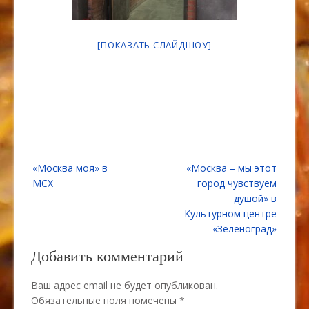
[ПОКАЗАТЬ СЛАЙДШОУ]
Навигация
«Москва моя» в
«Москва – мы этот
по
МСХ
город чувствуем
записям
душой» в
Культурном центре
«Зеленоград»
Добавить комментарий
Ваш адрес email не будет опубликован.
Обязательные поля помечены
*