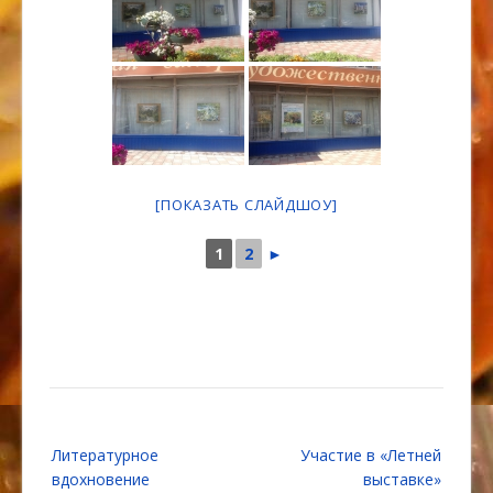
[ПОКАЗАТЬ СЛАЙДШОУ]
1
2
►
Навигация
Литературное
Участие в «Летней
по
вдохновение
выставке»
записям