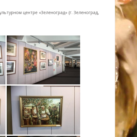
ультурном центре «Зеленоград» (г. Зеленоград,