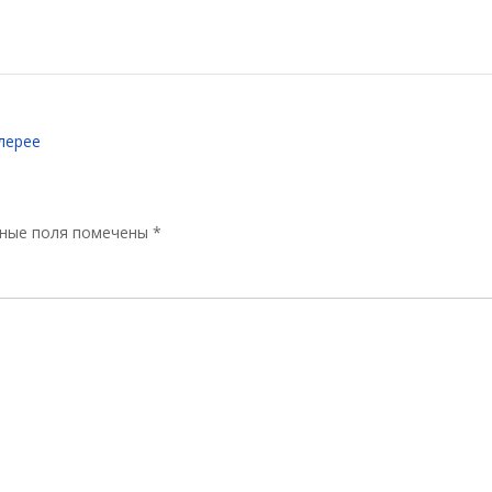
лерее
ные поля помечены
*