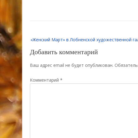
Навигация
«Женский Март» в Лобненской художественной га
по
записям
Добавить комментарий
Ваш адрес email не будет опубликован.
Обязатель
Комментарий
*