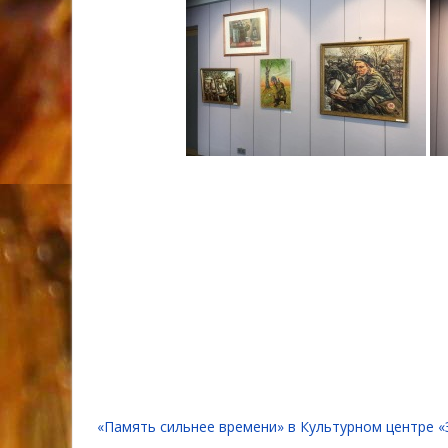
«Память сильнее времени» в Культурном центре «