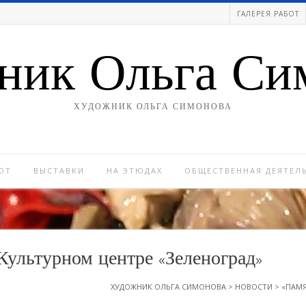
ГАЛЕРЕЯ РАБОТ
ник Ольга Си
ХУДОЖНИК ОЛЬГА СИМОНОВА
ОТ
ВЫСТАВКИ
НА ЭТЮДАХ
ОБЩЕСТВЕННАЯ ДЕЯТЕЛ
Культурном центре «Зеленоград»
ХУДОЖНИК ОЛЬГА СИМОНОВА
>
НОВОСТИ
>
«ПАМЯ