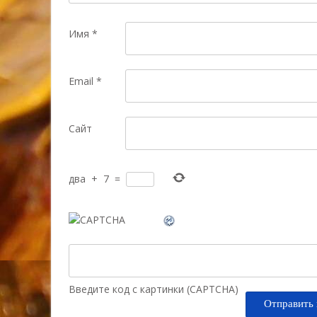
Имя
*
Email
*
Сайт
два
+
7
=
Введите код с картинки (CAPTCHA)