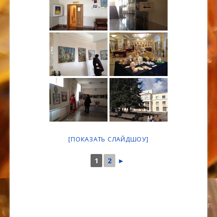
[ПОКАЗАТЬ СЛАЙДШОУ]
1
2
►