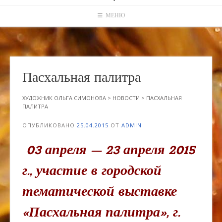
МЕНЮ
Пасхальная палитра
ХУДОЖНИК ОЛЬГА СИМОНОВА
>
НОВОСТИ
>
ПАСХАЛЬНАЯ
ПАЛИТРА
ОПУБЛИКОВАНО
25.04.2015
ОТ
ADMIN
03 апреля — 23 апреля 2015
г., участие в городской
тематической выставке
«Пасхальная палитра», г.