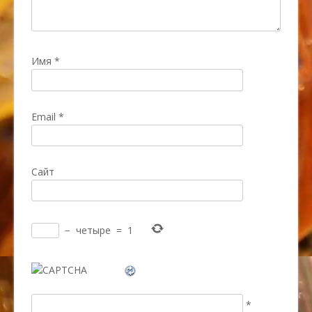
Имя
*
Email
*
Сайт
−
четыре
=
1
*