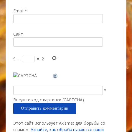
Email
*
Сайт
9
−
=
2
*
Введите код с картинки (CAPTCHA)
Этот сайт использует Akismet для борьбы со
спамом.
Узнайте, как обрабатываются ваши