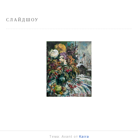
СЛАЙДШОУ
Тема: Avant от
Kaira