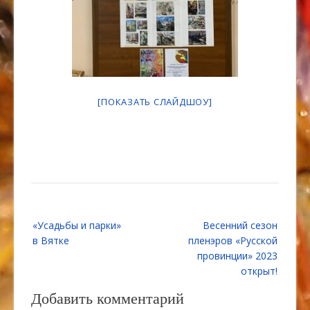
[ПОКАЗАТЬ СЛАЙДШОУ]
Навигация
«Усадьбы и парки»
Весенний сезон
по
в Вятке
пленэров «Русской
записям
провинции» 2023
открыт!
Добавить комментарий