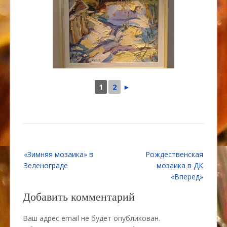
1
2
►
Навигация
«Зимняя мозаика» в
Рождественская
по
Зеленограде
мозаика в ДК
записям
«Вперед»
Добавить комментарий
Ваш адрес email не будет опубликован.