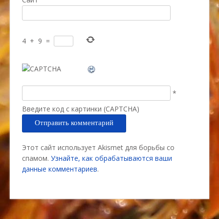
4
+
9
=
*
Введите код с картинки (CAPTCHA)
Этот сайт использует Akismet для борьбы со
спамом.
Узнайте, как обрабатываются ваши
данные комментариев
.