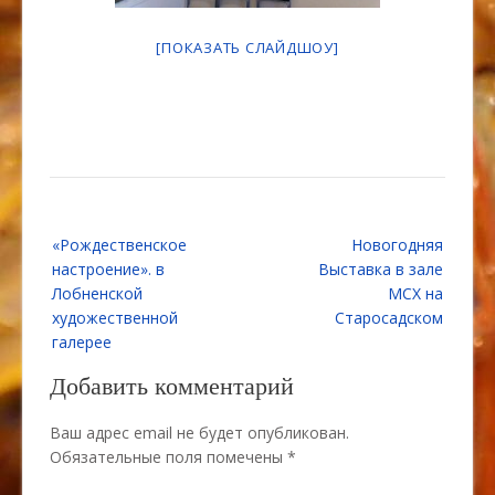
[ПОКАЗАТЬ СЛАЙДШОУ]
Навигация
«Рождественское
Новогодняя
по
настроение». в
Выставка в зале
записям
Лобненской
МСХ на
художественной
Старосадском
галерее
Добавить комментарий
Ваш адрес email не будет опубликован.
Обязательные поля помечены
*