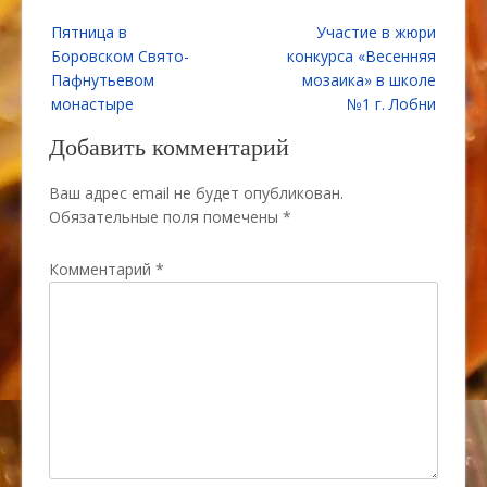
Навигация
Пятница в
Участие в жюри
по
Боровском Свято-
конкурса «Весенняя
записям
Пафнутьевом
мозаика» в школе
монастыре
№1 г. Лобни
Добавить комментарий
Ваш адрес email не будет опубликован.
Обязательные поля помечены
*
Комментарий
*