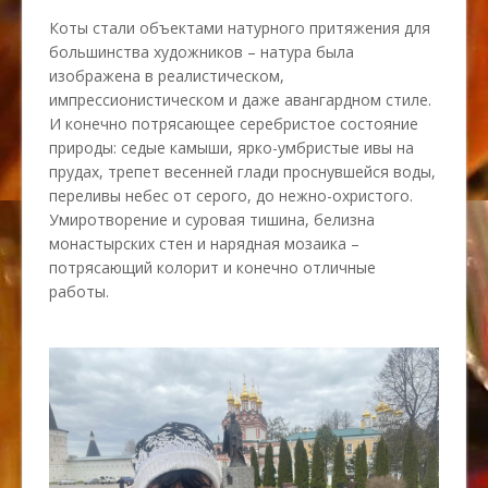
Коты стали объектами натурного притяжения для
большинства художников – натура была
изображена в реалистическом,
импрессионистическом и даже авангардном стиле.
И конечно потрясающее серебристое состояние
природы: седые камыши, ярко-умбристые ивы на
прудах, трепет весенней глади проснувшейся воды,
переливы небес от серого, до нежно-охристого.
Умиротворение и суровая тишина, белизна
монастырских стен и нарядная мозаика –
потрясающий колорит и конечно отличные
работы.