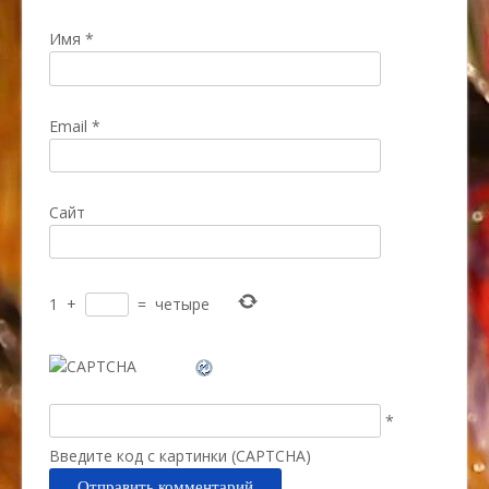
Имя
*
Email
*
Сайт
1
+
=
четыре
*
Введите код с картинки (CAPTCHA)