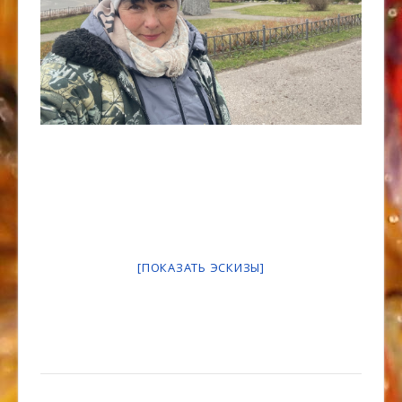
[ПОКАЗАТЬ ЭСКИЗЫ]