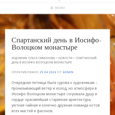
МЕНЮ
Спартанский день в Иосифо-
Волоцком монастыре
ХУДОЖНИК ОЛЬГА СИМОНОВА
>
НОВОСТИ
>
СПАРТАНСКИЙ
ДЕНЬ В ИОСИФО-ВОЛОЦКОМ МОНАСТЫРЕ
ОПУБЛИКОВАНО
29.04.2026
ОТ
ADMIN
Очередная пятница была сурова к художникам –
пронизывающий ветер и холод, но атмосфера в
Иосифо-Волоцком монастыре согревала душу и
сердце: красивейшая старинная архитектура,
уютная чайная и конечно дружная команда котов
всех мастей и фасонов.