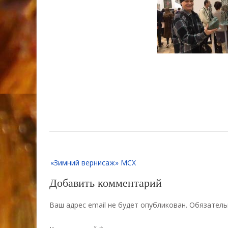
Навигация
«Зимний вернисаж» МСХ
по
записям
Добавить комментарий
Ваш адрес email не будет опубликован.
Обязатель