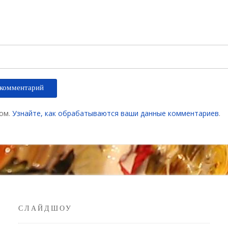
мом.
Узнайте, как обрабатываются ваши данные комментариев
.
СЛАЙДШОУ