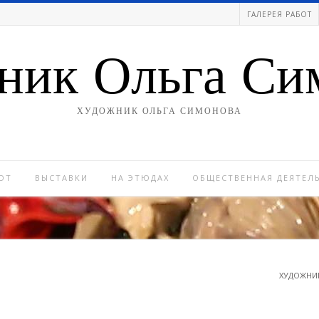
ГАЛЕРЕЯ РАБОТ
ник Ольга Си
ХУДОЖНИК ОЛЬГА СИМОНОВА
ОТ
ВЫСТАВКИ
НА ЭТЮДАХ
ОБЩЕСТВЕННАЯ ДЕЯТЕЛ
ХУДОЖНИ