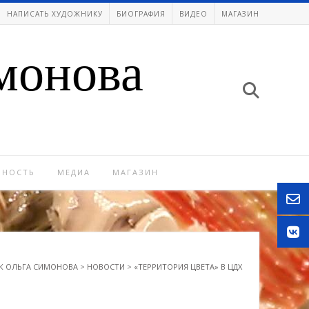
НАПИСАТЬ ХУДОЖНИКУ
БИОГРАФИЯ
ВИДЕО
МАГАЗИН
монова
ЬНОСТЬ
МЕДИА
МАГАЗИН
К ОЛЬГА СИМОНОВА
>
НОВОСТИ
>
«ТЕРРИТОРИЯ ЦВЕТА» В ЦДХ