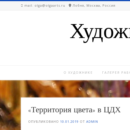
Перейти
mail: olga@olgaarts.ru
Лобня, Москва, Россия
к
содержимому
Худож
О ХУДОЖНИКЕ
ГАЛЕРЕЯ РАБ
«Территория цвета» в ЦДХ
ОПУБЛИКОВАНО
10.01.2019
ОТ
ADMIN