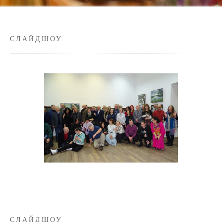
СЛАЙДШОУ
СЛАЙДШОУ