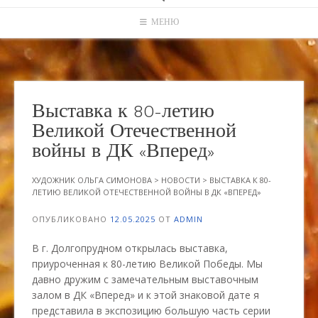
МЕНЮ
Выставка к 80-летию
Великой Отечественной
войны в ДК «Вперед»
ХУДОЖНИК ОЛЬГА СИМОНОВА
>
НОВОСТИ
>
ВЫСТАВКА К 80-
ЛЕТИЮ ВЕЛИКОЙ ОТЕЧЕСТВЕННОЙ ВОЙНЫ В ДК «ВПЕРЕД»
ОПУБЛИКОВАНО
12.05.2025
ОТ
ADMIN
В г. Долгопрудном открылась выставка,
приуроченная к 80-летию Великой Победы. Мы
давно дружим с замечательным выставочным
залом в ДК «Вперед» и к этой знаковой дате я
представила в экспозицию большую часть серии