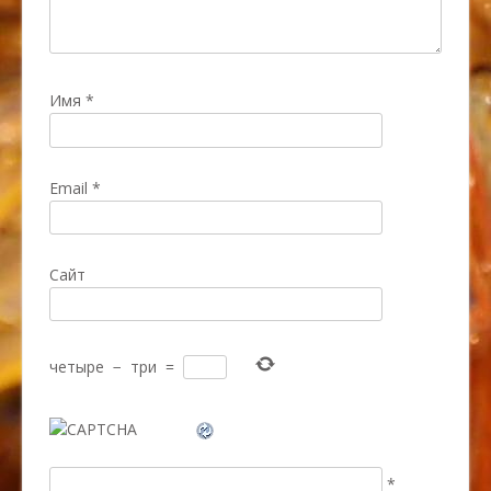
Имя
*
Email
*
Сайт
четыре
−
три
=
*