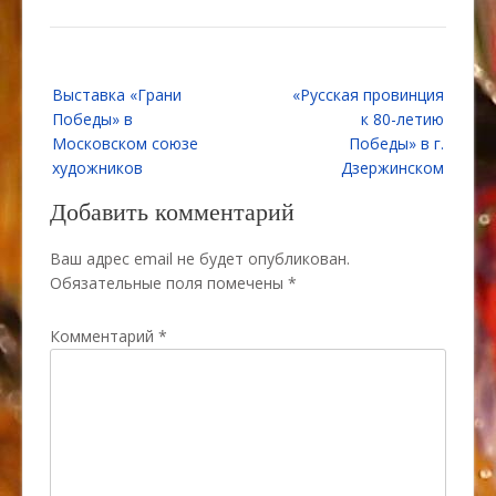
Навигация
Выставка «Грани
«Русская провинция
по
Победы» в
к 80-летию
записям
Московском союзе
Победы» в г.
художников
Дзержинском
Добавить комментарий
Ваш адрес email не будет опубликован.
Обязательные поля помечены
*
Комментарий
*