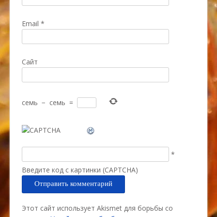
Email
*
Сайт
семь
−
семь
=
*
Введите код с картинки (CAPTCHA)
Этот сайт использует Akismet для борьбы со