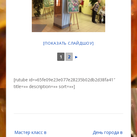
[ПОКАЗАТЬ СЛАЙДШОУ]
1
2
►
[rutube id=»65fe09e23e077e28235b02db2d38fa41″
title=»» description=»» sort=»»]
Навигация
Мастер класс в
День города в
по