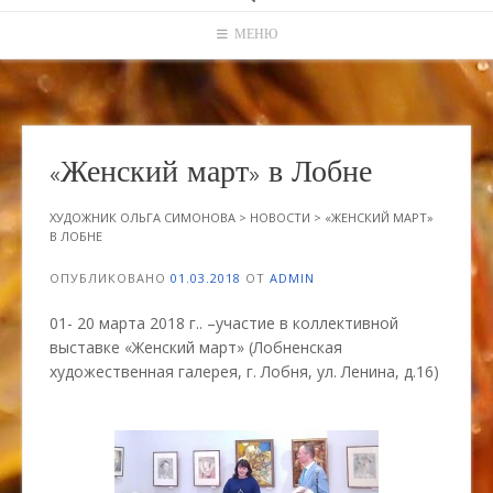
МЕНЮ
«Женский март» в Лобне
ХУДОЖНИК ОЛЬГА СИМОНОВА
>
НОВОСТИ
>
«ЖЕНСКИЙ МАРТ»
В ЛОБНЕ
ОПУБЛИКОВАНО
01.03.2018
ОТ
ADMIN
01- 20 марта 2018 г.. –участие в коллективной
выставке «Женский март» (Лобненская
художественная галерея, г. Лобня, ул. Ленина, д.16)