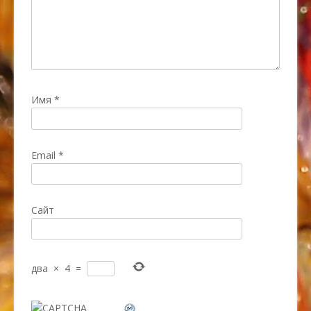
Имя
*
Email
*
Сайт
два
×
4
=