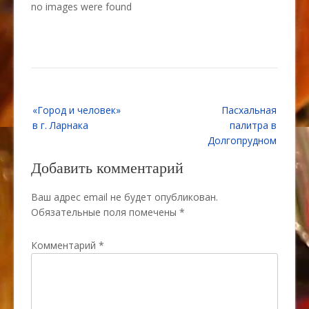
no images were found
Навигация
«Город и человек»
Пасхальная
по
в г. Ларнака
палитра в
записям
Долгопрудном
Добавить комментарий
Ваш адрес email не будет опубликован.
Обязательные поля помечены
*
Комментарий
*