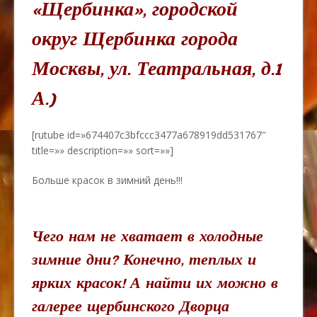
«Щербинка», городской
округ Щербинка города
Москвы, ул. Театральная, д.1
А.)
[rutube id=»674407c3bfccc3477a678919dd531767″
title=»» description=»» sort=»»]
Больше красок в зимний день!!!
Чего нам не хватает в холодные
зимние дни? Конечно, теплых и
ярких красок! А найти их можно в
галерее щербинского Дворца