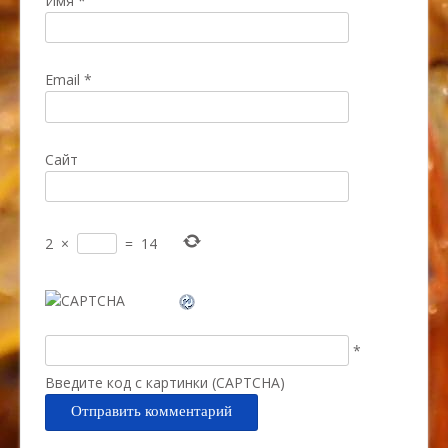
Имя
*
Email
*
Сайт
2
×
=
14
*
Введите код с картинки (CAPTCHA)