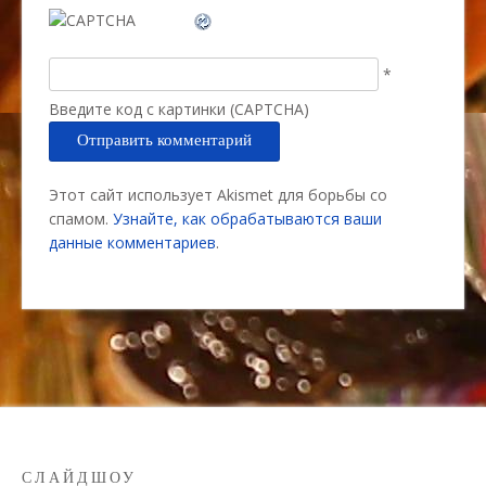
*
Введите код с картинки (CAPTCHA)
Этот сайт использует Akismet для борьбы со
спамом.
Узнайте, как обрабатываются ваши
данные комментариев
.
СЛАЙДШОУ