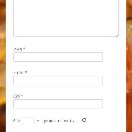
Имя
*
Email
*
Сайт
6
×
=
тридцать шесть