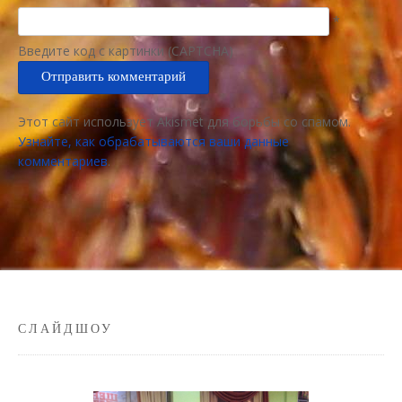
*
Введите код с картинки (CAPTCHA)
Этот сайт использует Akismet для борьбы со спамом.
Узнайте, как обрабатываются ваши данные
комментариев
.
СЛАЙДШОУ