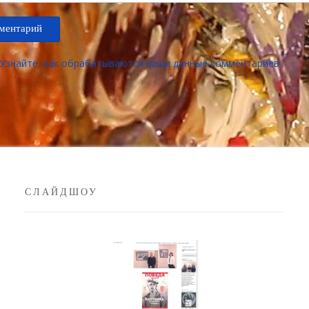
Узнайте, как обрабатываются ваши данные комментариев
.
СЛАЙДШОУ