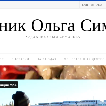
ГАЛЕРЕЯ РАБОТ
ник Ольга Си
ХУДОЖНИК ОЛЬГА СИМОНОВА
ОТ
ВЫСТАВКИ
НА ЭТЮДАХ
ОБЩЕСТВЕННАЯ ДЕЯТЕЛ