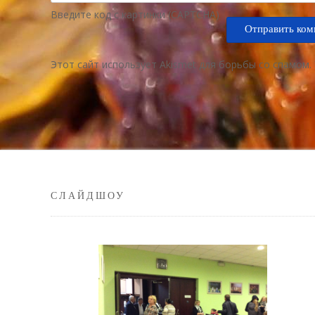
Введите код с картинки (CAPTCHA)
Этот сайт использует Akismet для борьбы со спамом.
СЛАЙДШОУ