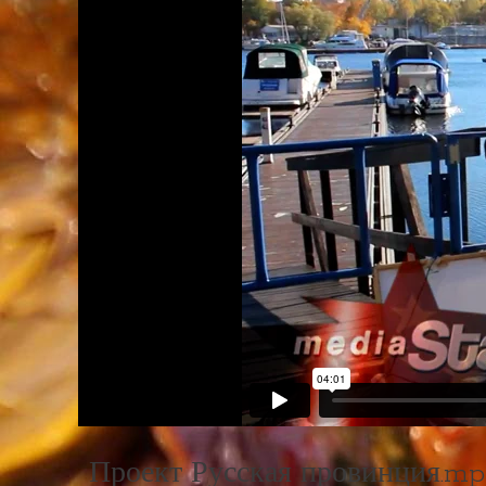
Проект Русская провинция.mp