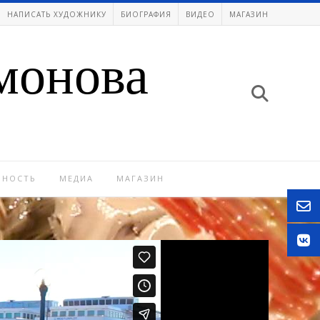
НАПИСАТЬ ХУДОЖНИКУ
БИОГРАФИЯ
ВИДЕО
МАГАЗИН
монова
ЬНОСТЬ
МЕДИА
МАГАЗИН